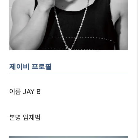
제이비 프로필
이름 JAY B
본명 임재범