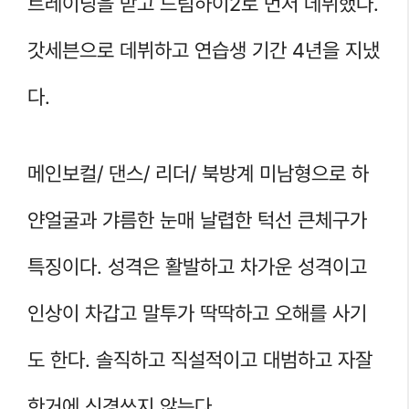
트레이닝을 받고 드림하이2로 먼저 데뷔했다.
갓세븐으로 데뷔하고 연습생 기간 4년을 지냈
다.
메인보컬/ 댄스/ 리더/ 북방계 미남형으로 하
얀얼굴과 갸름한 눈매 날렵한 턱선 큰체구가
특징이다. 성격은 활발하고 차가운 성격이고
인상이 차갑고 말투가 딱딱하고 오해를 사기
도 한다. 솔직하고 직설적이고 대범하고 자잘
한거에 신경쓰지 않는다.