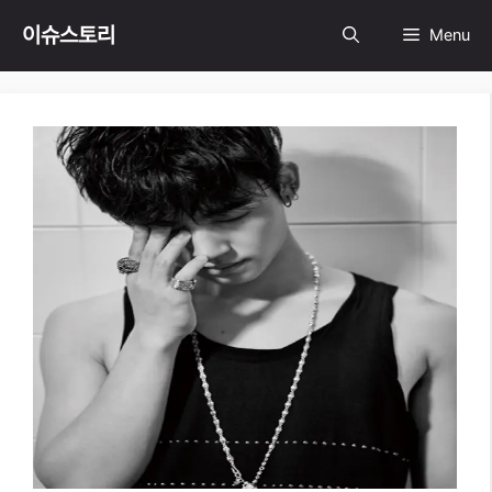
Skip
이슈스토리
Menu
to
content