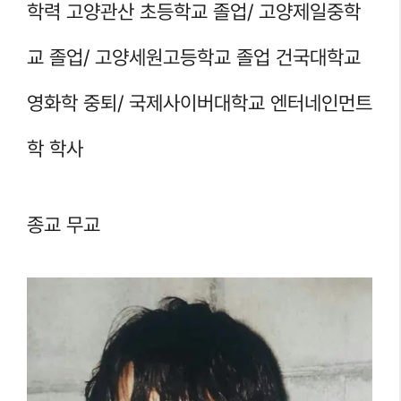
학력 고양관산 초등학교 졸업/ 고양제일중학
교 졸업/ 고양세원고등학교 졸업 건국대학교
영화학 중퇴/ 국제사이버대학교 엔터네인먼트
학 학사
종교 무교