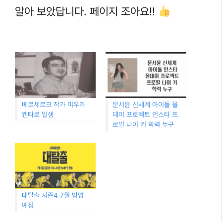
알아 보았답니다. 페이지 조아요!!
베르세르크 작가 미우라
문서윤 신세계 아이돌 올
켄타로 일생
데이 프로젝트 인스타 프
로필 나이 키 학력 누구
대탈출 시즌4 7월 방영
예정