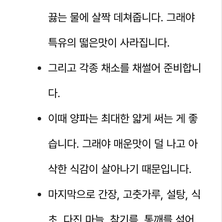
끓는 물에 살짝 데쳐줍니다. 그래야
특유의 떫은맛이 사라집니다.
그리고 각종 채소를 채썰어 준비합니
다.
이때 양파는 최대한 얇게 써는 게 좋
습니다. 그래야 매운맛이 덜 나고 아
삭한 식감이 살아나기 때문입니다.
마지막으로 간장, 고춧가루, 설탕, 식
초, 다진 마늘, 참기름, 통깨를 섞어