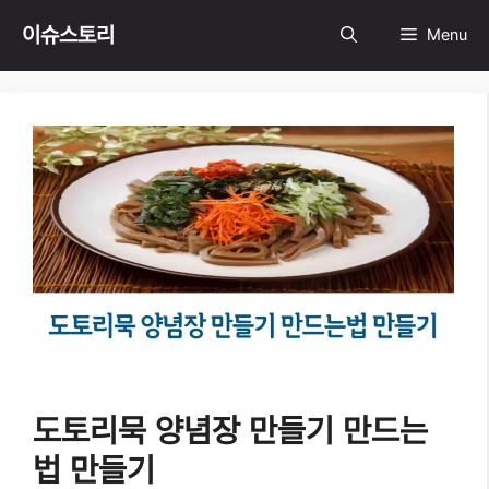
Skip
이슈스토리
Menu
to
content
도토리묵 양념장 만들기 만드는
법 만들기