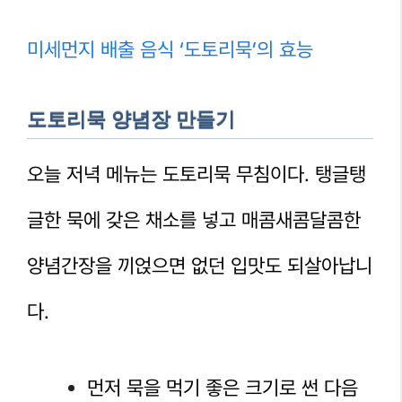
미세먼지 배출 음식 ‘도토리묵’의 효능
도토리묵 양념장 만들기
오늘 저녁 메뉴는 도토리묵 무침이다. 탱글탱
글한 묵에 갖은 채소를 넣고 매콤새콤달콤한
양념간장을 끼얹으면 없던 입맛도 되살아납니
다.
먼저 묵을 먹기 좋은 크기로 썬 다음