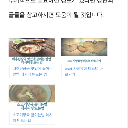
추가적으로 필요하신 정보가 있다면 상단의
글들을 참고하시면 도움이 될 것입니다.
배추된장국 맛있게 끓이는
csei 사랑유형 테스트 바
방법 레시피 만드는 법
로가기
소고기무국 끓이는법 레시
피 만드는법