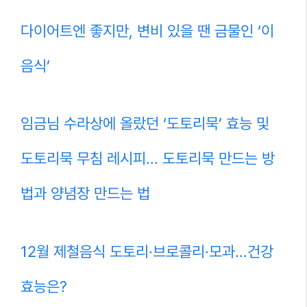
다이어트엔 좋지만, 변비 있을 땐 금물인 ‘이
음식’
임금님 수라상에 올랐던 ‘도토리묵’ 효능 및
도토리묵 무침 레시피… 도토리묵 만드는 방
법과 양념장 만드는 법
12월 제철음식 도토리·브로콜리·모과…건강
효능은?