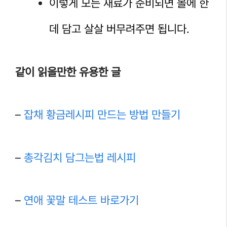
이렇게 모든 재료가 준비되면 볼에 한
데 담고 살살 버무려주면 됩니다.
같이 읽을만한 유용한 글
–
잡채 황금레시피 만드는 방법 만들기
–
총각김치 담그는법 레시피
–
연애 꽃말 테스트 바로가기