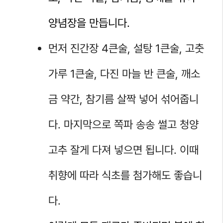
양념장을 만듭니다.
먼저 진간장 4큰술, 설탕 1큰술, 고춧
가루 1큰술, 다진 마늘 반 큰술, 깨소
금 약간, 참기름 살짝 넣어 섞어줍니
다. 마지막으로 쪽파 송송 썰고 청양
고추 잘게 다져 넣으면 됩니다. 이때
취향에 따라 식초를 첨가해도 좋습니
다.