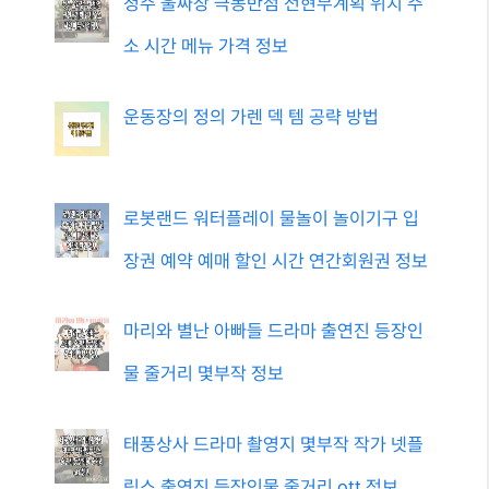
청주 울짜장 극동반점 전현무계획 위치 주
소 시간 메뉴 가격 정보
운동장의 정의 가렌 덱 템 공략 방법
로봇랜드 워터플레이 물놀이 놀이기구 입
장권 예약 예매 할인 시간 연간회원권 정보
마리와 별난 아빠들 드라마 출연진 등장인
물 줄거리 몇부작 정보
태풍상사 드라마 촬영지 몇부작 작가 넷플
릭스 출연진 등장인물 줄거리 ott 정보