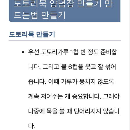
도토리묵 양념장 만들기 만
드는법 만들기
도토리묵 만들기
우선 도토리가루 1컵 반 정도 준비합
니다. 그리고 물 6컵을 붓고 잘 섞어
줍니다. 이때 가루가 뭉치지 않도록
계속 저어주는 게 중요합니다. 그래야
나중에 묵을 쑬 때 덩어리지지 않습니
다.