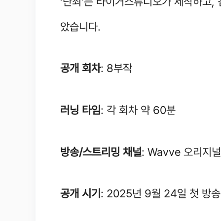
‘단죄’는 타이거스튜디오가 제작하고, 
았습니다.
공개 회차
: 8부작
러닝 타임
: 각 회차 약 60분
방송/스트리밍 채널
: Wavve 오리지널
공개 시기
: 2025년 9월 24일 첫 방송