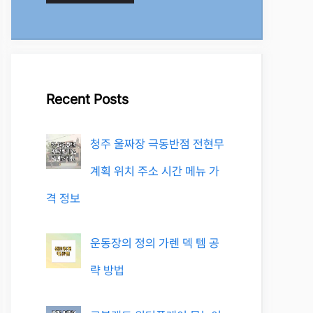
Recent Posts
청주 울짜장 극동반점 전현무
계획 위치 주소 시간 메뉴 가
격 정보
운동장의 정의 가렌 덱 템 공
략 방법