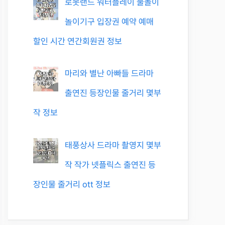
로봇랜드 워터플레이 물놀이
놀이기구 입장권 예약 예매
할인 시간 연간회원권 정보
마리와 별난 아빠들 드라마
출연진 등장인물 줄거리 몇부
작 정보
태풍상사 드라마 촬영지 몇부
작 작가 넷플릭스 출연진 등
장인물 줄거리 ott 정보