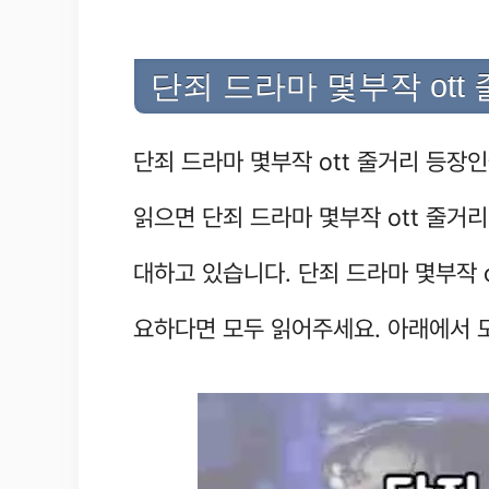
단죄 드라마 몇부작 ot
단죄 드라마 몇부작 ott 줄거리 등장
읽으면 단죄 드라마 몇부작 ott 줄거
대하고 있습니다. 단죄 드라마 몇부작 
요하다면 모두 읽어주세요. 아래에서 