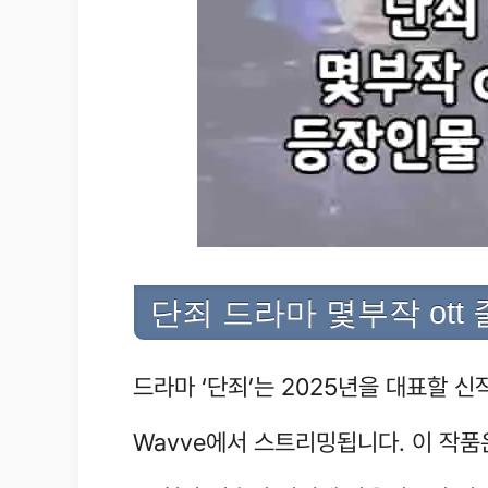
단죄 드라마 몇부작 ot
드라마 ‘단죄’는 2025년을 대표할 
Wavve에서 스트리밍됩니다. 이 작품