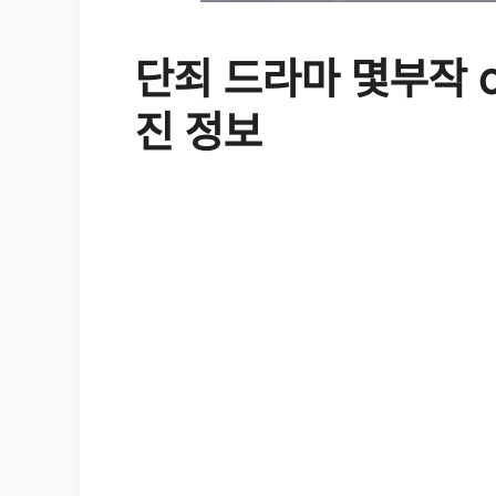
단죄 드라마 몇부작 o
진 정보