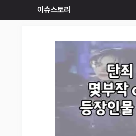
Skip
이슈스토리
to
content