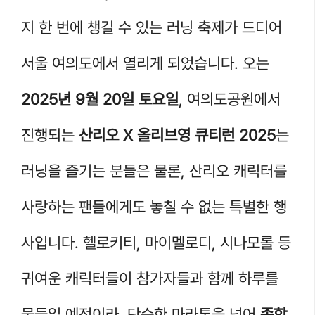
지 한 번에 챙길 수 있는 러닝 축제가 드디어
서울 여의도에서 열리게 되었습니다. 오는
2025년 9월 20일 토요일
, 여의도공원에서
진행되는
산리오 X 올리브영 큐티런 2025
는
러닝을 즐기는 분들은 물론, 산리오 캐릭터를
사랑하는 팬들에게도 놓칠 수 없는 특별한 행
사입니다. 헬로키티, 마이멜로디, 시나모롤 등
귀여운 캐릭터들이 참가자들과 함께 하루를
물들일 예정이라, 단순한 마라톤을 넘어
종합