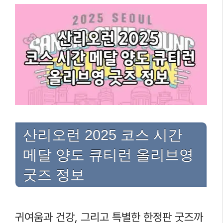
산리오런 2025 코스 시간
메달 양도 큐티런 올리브영
굿즈 정보
귀여움과 건강, 그리고 특별한 한정판 굿즈까