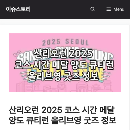
Skip
이슈스토리
Menu
to
content
산리오런 2025 코스 시간 메달
양도 큐티런 올리브영 굿즈 정보