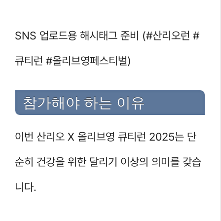
SNS 업로드용 해시태그 준비 (#산리오런 #
큐티런 #올리브영페스티벌)
참가해야 하는 이유
이번 산리오 X 올리브영 큐티런 2025는 단
순히 건강을 위한 달리기 이상의 의미를 갖습
니다.