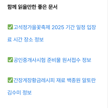
함께 읽을만한 좋은 문서
고석정가을꽃축제 2025 기간 일정 입장
료 시간 장소 정보
공인중개사시험 준비물 원서접수 정보
간장게장황금레시피 재료 백종원 알토란
김수미 정보