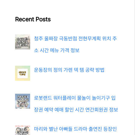
Recent Posts
청주 울짜장 극동반점 전현무계획 위치 주
소 시간 메뉴 가격 정보
운동장의 정의 가렌 덱 템 공략 방법
로봇랜드 워터플레이 물놀이 놀이기구 입
장권 예약 예매 할인 시간 연간회원권 정보
마리와 별난 아빠들 드라마 출연진 등장인