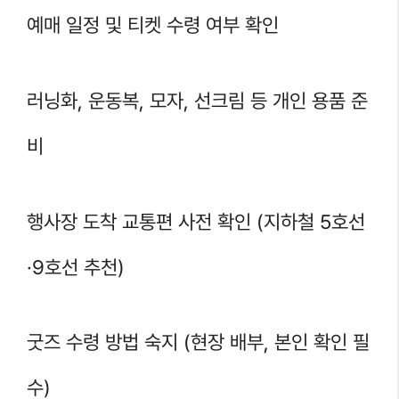
예매 일정 및 티켓 수령 여부 확인
러닝화, 운동복, 모자, 선크림 등 개인 용품 준
비
행사장 도착 교통편 사전 확인 (지하철 5호선
·9호선 추천)
굿즈 수령 방법 숙지 (현장 배부, 본인 확인 필
수)