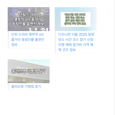
단죄 드라마 몇부작 ott
디즈니런 서울 2025 일정
줄거리 등장인물 출연진
장소 시간 코스 참가 신청
정보
티켓 예매 참가비 가격 혜
택 굿즈 정보
올리브영 가맹점 찾기