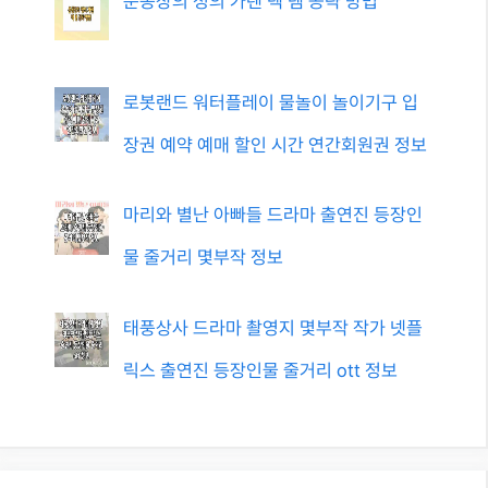
운동장의 정의 가렌 덱 템 공략 방법
로봇랜드 워터플레이 물놀이 놀이기구 입
장권 예약 예매 할인 시간 연간회원권 정보
마리와 별난 아빠들 드라마 출연진 등장인
물 줄거리 몇부작 정보
태풍상사 드라마 촬영지 몇부작 작가 넷플
릭스 출연진 등장인물 줄거리 ott 정보