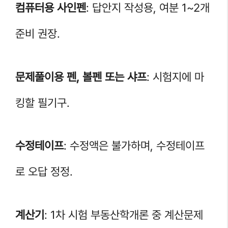
컴퓨터용 사인펜
: 답안지 작성용, 여분 1~2개
준비 권장.
문제풀이용 펜, 볼펜 또는 샤프
: 시험지에 마
킹할 필기구.
수정테이프
: 수정액은 불가하며, 수정테이프
로 오답 정정.
계산기
: 1차 시험 부동산학개론 중 계산문제