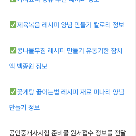
제육볶음 레시피 양념 만들기 칼로리 정보
콩나물무침 레시피 만들기 유통기한 참치
액 백종원 정보
꽃게탕 끓이는법 레시피 재료 미나리 양념
만들기 정보
공인중개사시험 준비물 원서접수 정보를 전달