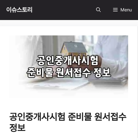
Skip
이슈스토리
Menu
to
content
공인중개사시험 준비물 원서접수
정보