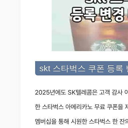
skt 스타벅스 쿠폰 등록
2025년에도 SK텔레콤은 고객 감사
한 스타벅스 아메리카노 무료 쿠폰을 제
멤버십을 통해 시원한 스타벅스 한 잔