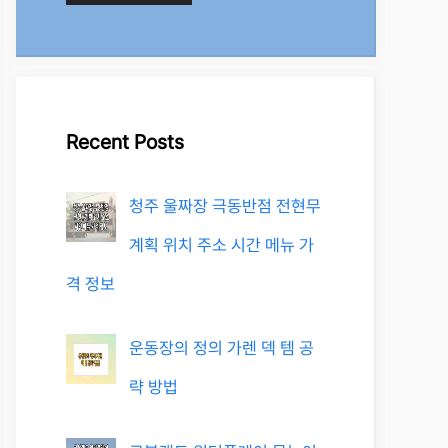
Recent Posts
청주 울짜장 극동반점 전현무
계획 위치 주소 시간 메뉴 가
격 정보
운동장의 정의 가렌 덱 템 공
략 방법