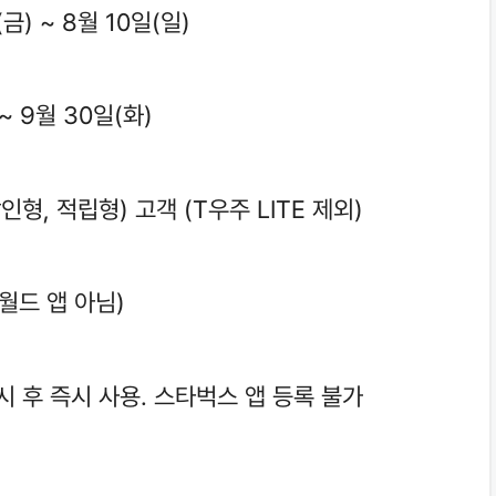
금) ~ 8월 10일(일)
~ 9월 30일(화)
형, 적립형) 고객 (T우주 LITE 제외)
월드 앱 아님)
시 후 즉시 사용. 스타벅스 앱 등록 불가