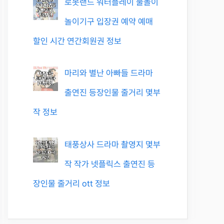
로봇랜드 워터플레이 물놀이
놀이기구 입장권 예약 예매
할인 시간 연간회원권 정보
마리와 별난 아빠들 드라마
출연진 등장인물 줄거리 몇부
작 정보
태풍상사 드라마 촬영지 몇부
작 작가 넷플릭스 출연진 등
장인물 줄거리 ott 정보