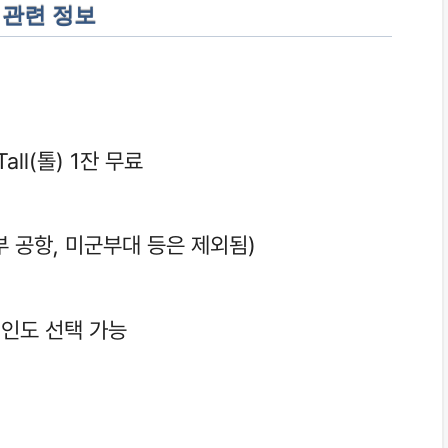
 관련 정보
ll(톨) 1잔 무료
부 공항, 미군부대 등은 제외됨)
페인도 선택 가능