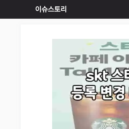
Skip
이슈스토리
to
content