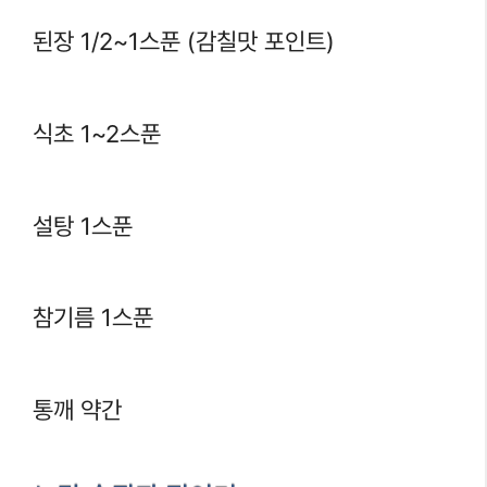
된장 1/2~1스푼 (감칠맛 포인트)
식초 1~2스푼
설탕 1스푼
참기름 1스푼
통깨 약간