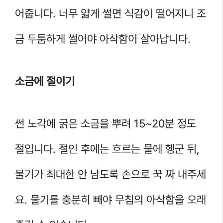
어줍니다. 너무 얇게 썰면 식감이 떨어지니 조
금 두툼하게 썰어야 아삭함이 살아납니다.
소금에 절이기
썬 노각에 굵은 소금을 뿌려 15~20분 정도
절입니다. 절인 후에는 흐르는 물에 헹군 뒤,
물기가 최대한 안 남도록 손으로 꾹 짜 내주세
요. 물기를 충분히 빼야 무침의 아삭함을 오래