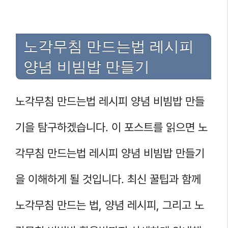
노각무침 만드는법 레시피
양념 비빔밥 만들기
노각무침 만드는법 레시피 양념 비빔밥 만들
기을 탐구하겠습니다. 이 포스트를 읽으면 노
각무침 만드는법 레시피 양념 비빔밥 만들기
을 이해하게 될 것입니다. 최신 꿀팁과 함께
노각무침 만드는 법, 양념 레시피, 그리고 노