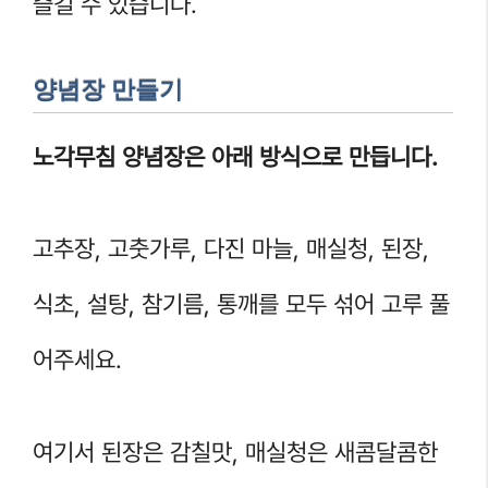
즐길 수 있습니다.
양념장 만들기
노각무침 양념장은 아래 방식으로 만듭니다.
고추장, 고춧가루, 다진 마늘, 매실청, 된장,
식초, 설탕, 참기름, 통깨를 모두 섞어 고루 풀
어주세요.
여기서 된장은 감칠맛, 매실청은 새콤달콤한