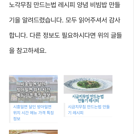
노각무침 만드는법 레시피 양념 비빔밥 만들
기을 알려드렸습니다. 모두 읽어주셔서 감사
합니다. 다른 정보도 필요하시다면 위의 글들
을 참고하세요.
시흥밀면 달인 방아밀면
시금치무침 만드는법 만들
위치 시간 메뉴 가격 특징
기 레시피
정보