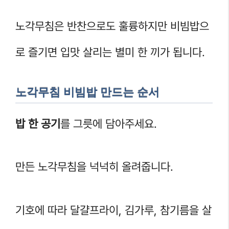
노각무침은 반찬으로도 훌륭하지만 비빔밥으
로 즐기면 입맛 살리는 별미 한 끼가 됩니다.
노각무침 비빔밥 만드는 순서
밥 한 공기
를 그릇에 담아주세요.
만든 노각무침을 넉넉히 올려줍니다.
기호에 따라 달걀프라이, 김가루, 참기름을 살