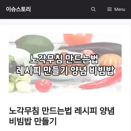
Skip
이슈스토리
Menu
to
content
노각무침 만드는법 레시피 양념
비빔밥 만들기