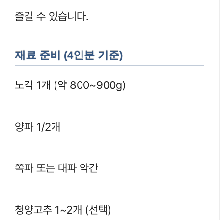
즐길 수 있습니다.
재료 준비 (4인분 기준)
노각 1개 (약 800~900g)
양파 1/2개
쪽파 또는 대파 약간
청양고추 1~2개 (선택)