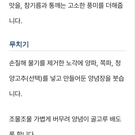
맛을, 참기름과 통깨는 고소한 풍미를 더해줍
니다.
무치기
손질해 물기를 제거한 노각에 양파, 쪽파, 청
양고추(선택)를 넣고 만들어둔 양념장을 붓습
니다.
조물조물 가볍게 버무려 양념이 골고루 배도
록 합니다.