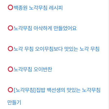
백종원 노각무침 레시피
노각무침 아삭하게 만들었어요
노각 무침 오이무침보다 맛있는 노각 무침
노각무침 오이반찬
[노각무침]집밥 백선생의 맛있는 노각무침
만들기