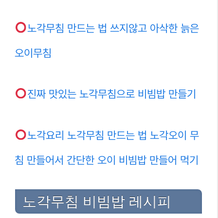
노각무침 만드는 법 쓰지않고 아삭한 늙은
오이무침
진짜 맛있는 노각무침으로 비빔밥 만들기
노각요리 노각무침 만드는 법 노각오이 무
침 만들어서 간단한 오이 비빔밥 만들어 먹기
노각무침 비빔밥 레시피