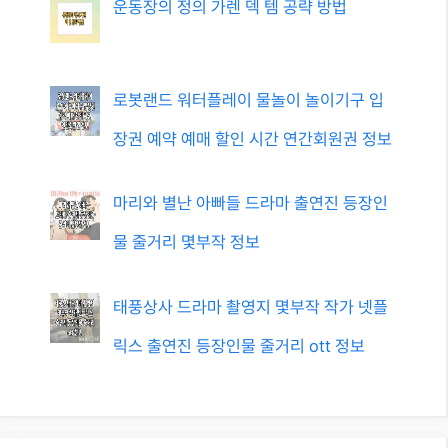
운동장의 정의 가렌 덱 템 공략 방법
로봇랜드 워터플레이 물놀이 놀이기구 입
장권 예약 예매 할인 시간 연간회원권 정보
마리와 별난 아빠들 드라마 출연진 등장인
물 줄거리 몇부작 정보
태풍상사 드라마 촬영지 몇부작 작가 넷플
릭스 출연진 등장인물 줄거리 ott 정보