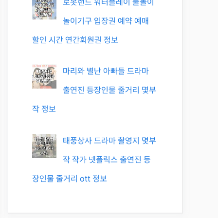
로봇랜드 워터플레이 물놀이
놀이기구 입장권 예약 예매
할인 시간 연간회원권 정보
마리와 별난 아빠들 드라마
출연진 등장인물 줄거리 몇부
작 정보
태풍상사 드라마 촬영지 몇부
작 작가 넷플릭스 출연진 등
장인물 줄거리 ott 정보