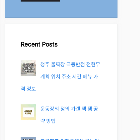
Recent Posts
청주 울짜장 극동반점 전현무
계획 위치 주소 시간 메뉴 가
격 정보
운동장의 정의 가렌 덱 템 공
략 방법