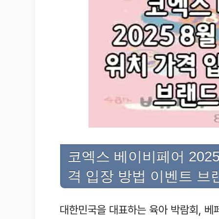
코엑스 베이비페어 2025
격 입장 방법 이벤트 브
대한민국을 대표하는 육아 박람회, 베페