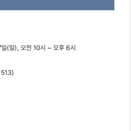
7일(일), 오전 10시 ~ 오후 6시
513)