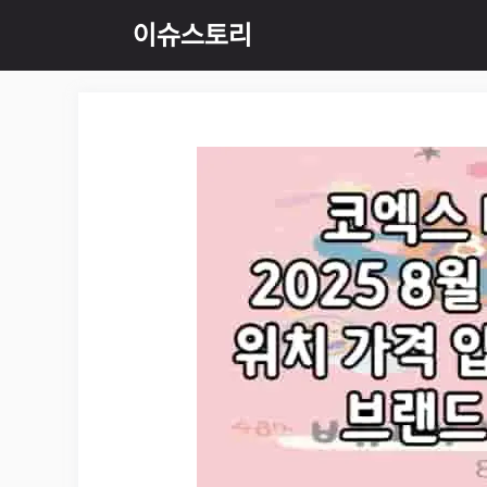
Skip
이슈스토리
to
content