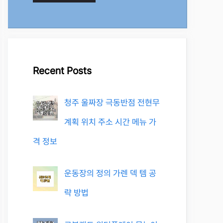
Recent Posts
청주 울짜장 극동반점 전현무
계획 위치 주소 시간 메뉴 가
격 정보
운동장의 정의 가렌 덱 템 공
략 방법