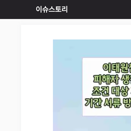
Skip
이슈스토리
to
content