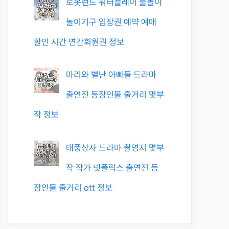
로봇랜드 워터플레이 물놀이
놀이기구 입장권 예약 예매
할인 시간 연간회원권 정보
마리와 별난 아빠들 드라마
출연진 등장인물 줄거리 몇부
작 정보
태풍상사 드라마 촬영지 몇부
작 작가 넷플릭스 출연진 등
장인물 줄거리 ott 정보