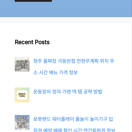
Recent Posts
청주 울짜장 극동반점 전현무계획 위치 주
소 시간 메뉴 가격 정보
운동장의 정의 가렌 덱 템 공략 방법
로봇랜드 워터플레이 물놀이 놀이기구 입
장권 예약 예매 할인 시간 연간회원권 정보