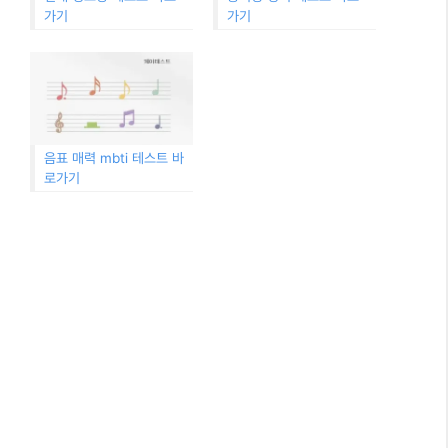
가기
가기
음표 매력 mbti 테스트 바
로가기