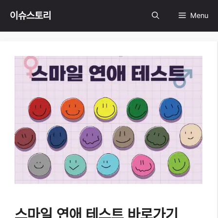
Skip
이슈스토리
Menu
to
content
스마일 연애 테스트 바로가기