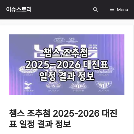
Skip
이슈스토리
Menu
to
content
챔스 조추첨 2025-2026 대진
표 일정 결과 정보