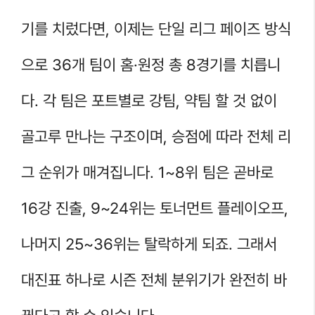
기를 치렀다면, 이제는 단일 리그 페이즈 방식
으로 36개 팀이 홈·원정 총 8경기를 치릅니
다. 각 팀은 포트별로 강팀, 약팀 할 것 없이
골고루 만나는 구조이며, 승점에 따라 전체 리
그 순위가 매겨집니다. 1~8위 팀은 곧바로
16강 진출, 9~24위는 토너먼트 플레이오프,
나머지 25~36위는 탈락하게 되죠. 그래서
대진표 하나로 시즌 전체 분위기가 완전히 바