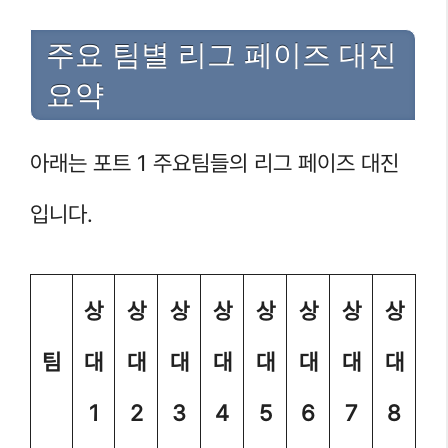
주요 팀별 리그 페이즈 대진
요약
아래는 포트 1 주요팀들의 리그 페이즈 대진
입니다.
상
상
상
상
상
상
상
상
팀
대
대
대
대
대
대
대
대
1
2
3
4
5
6
7
8