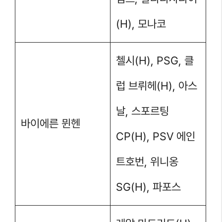
(H), 모나코
첼시(H), PSG, 클
럽 브뤼헤(H), 아스
날, 스포르팅
바이에른 뮌헨
CP(H), PSV 에인
트호번, 위니옹
SG(H), 파포스