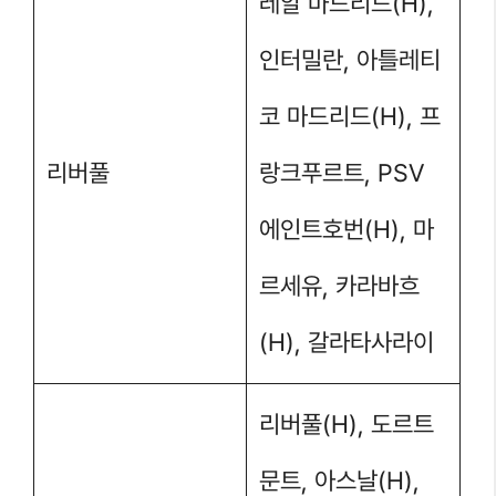
레알 마드리드(H),
인터밀란, 아틀레티
코 마드리드(H), 프
리버풀
랑크푸르트, PSV
에인트호번(H), 마
르세유, 카라바흐
(H), 갈라타사라이
리버풀(H), 도르트
문트, 아스날(H),