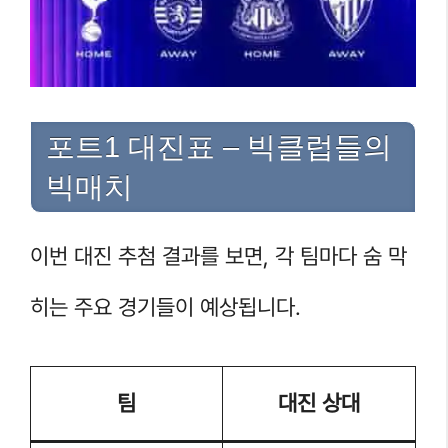
포트1 대진표 – 빅클럽들의
빅매치
이번 대진 추첨 결과를 보면, 각 팀마다 숨 막
히는 주요 경기들이 예상됩니다.
팀
대진 상대