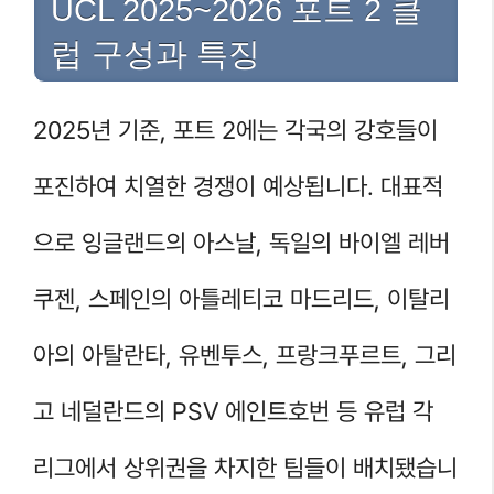
UCL 2025~2026 포트 2 클
럽 구성과 특징
2025년 기준, 포트 2에는 각국의 강호들이
포진하여 치열한 경쟁이 예상됩니다. 대표적
으로 잉글랜드의 아스날, 독일의 바이엘 레버
쿠젠, 스페인의 아틀레티코 마드리드, 이탈리
아의 아탈란타, 유벤투스, 프랑크푸르트, 그리
고 네덜란드의 PSV 에인트호번 등 유럽 각
리그에서 상위권을 차지한 팀들이 배치됐습니