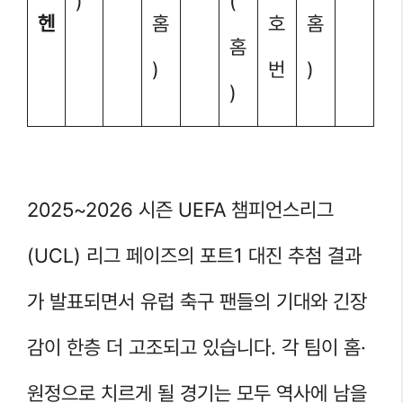
)
(
헨
홈
호
홈
홈
)
번
)
)
2025~2026 시즌 UEFA 챔피언스리그
(UCL) 리그 페이즈의 포트1 대진 추첨 결과
가 발표되면서 유럽 축구 팬들의 기대와 긴장
감이 한층 더 고조되고 있습니다. 각 팀이 홈·
원정으로 치르게 될 경기는 모두 역사에 남을