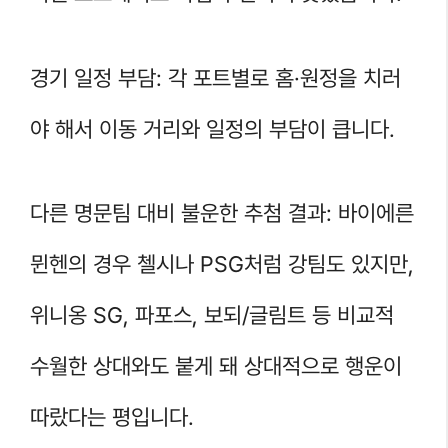
경기 일정 부담: 각 포트별로 홈·원정을 치러
야 해서 이동 거리와 일정의 부담이 큽니다.
다른 명문팀 대비 불운한 추첨 결과: 바이에른
뮌헨의 경우 첼시나 PSG처럼 강팀도 있지만,
위니옹 SG, 파포스, 보되/글림트 등 비교적
수월한 상대와도 붙게 돼 상대적으로 행운이
따랐다는 평입니다.