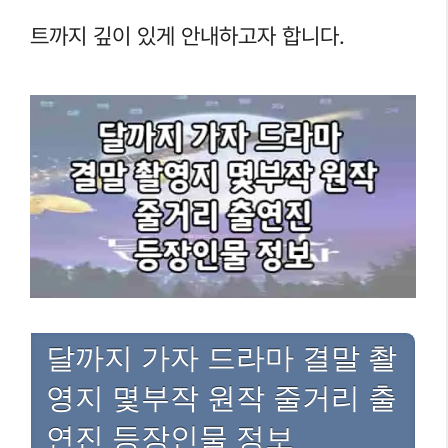
트까지 깊이 있게 안내하고자 합니다.
달까지 가자 드라마 결말 촬
영지 몇부작 원작 줄거리 출
연진 등장인물 정보