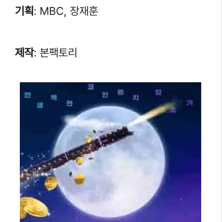
기획
: MBC, 장재훈
제작
: 본팩토리