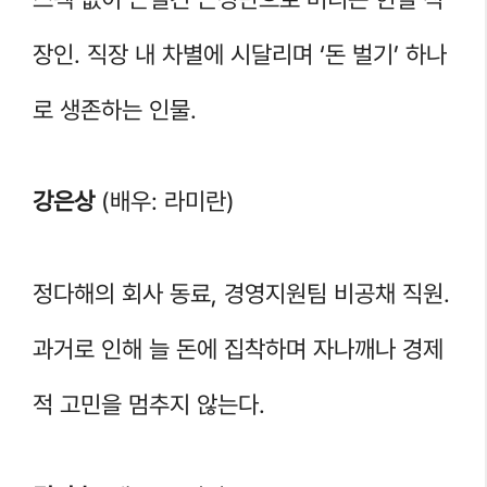
장인. 직장 내 차별에 시달리며 ‘돈 벌기’ 하나
로 생존하는 인물.
강은상
(배우: 라미란)
정다해의 회사 동료, 경영지원팀 비공채 직원.
과거로 인해 늘 돈에 집착하며 자나깨나 경제
적 고민을 멈추지 않는다.