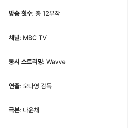
방송 횟수
: 총 12부작
채널
: MBC TV
동시 스트리밍
: Wavve
연출
: 오다영 감독
극본
: 나윤채