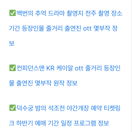
백번의 추억 드라마 촬영지 전주 촬영 장소
기간 등장인물 줄거리 출연진 ott 몇부작 정
보
컨피던스맨 KR 케이알 ott 줄거리 등장인
물 출연진 몇부작 원작 정보
덕수궁 밤의 석조전 야간개장 예약 티켓링
크 하반기 예매 기간 일정 프로그램 정보