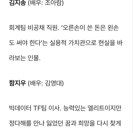
김지송
(배우: 조아람)
회계팀 비공채 직원. ‘오른손이 쓴 돈은 왼손
도 써야 한다’는 실용적 가치관으로 현실을 바
라보는 인물.
함지우
(배우: 김영대)
빅데이터 TF팀 이사. 능력있는 엘리트이지만
정다해를 만나 잃었던 꿈과 희망을 다시 찾게