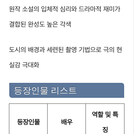
원작 소설의 입체적 심리와 드라마적 재미가
결합된 완성도 높은 각색
도시의 배경과 세련된 촬영 기법으로 극의 현
실감 극대화
등장인물 리스트
역할 및 특
등장인물
배우
징