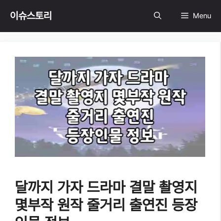
Skip
이슈스토리
Menu
to
content
달까지 가자 드라마 결말 촬영지
몇부작 원작 줄거리 출연진 등장