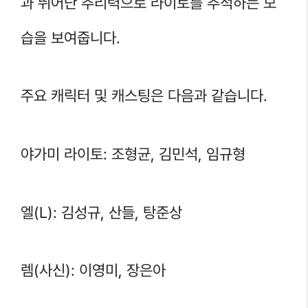
과 뛰어난 추리력으로 라이토를 추적하는 모
습을 보여줍니다.
주요 캐릭터 및 캐스팅은 다음과 같습니다.
야가미 라이토: 조형균, 김민석, 임규형
엘(L): 김성규, 산들, 탕준상
렘(사신): 이영미, 장은아