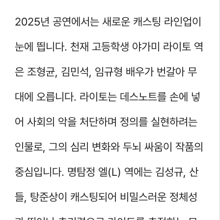
2025년 공연에서는 새로운 캐스팅 라인업이
눈에 띕니다. 천재 고등학생 야가미 라이토 역
은 조형균, 김민석, 임규형 배우가 번갈아 무
대에 오릅니다. 라이토는 데스노트를 손에 넣
어 사회의 악을 처단하며 정의를 실현하려는
인물로, 그의 심리 변화와 두뇌 싸움이 작품의
중심입니다. 명탐정 엘(L) 역에는 김성규, 산
들, 탕준상이 캐스팅되어 비밀스러운 정체성