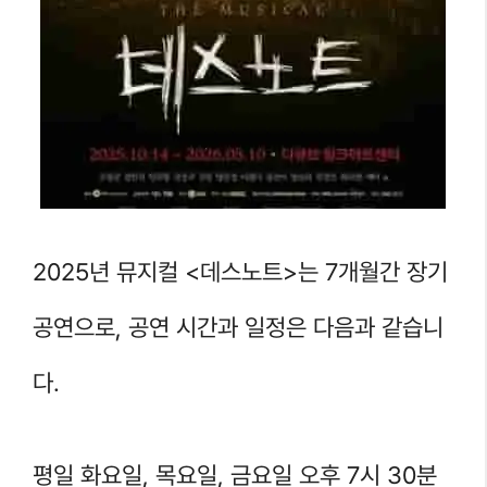
2025년 뮤지컬 <데스노트>는 7개월간 장기
공연으로, 공연 시간과 일정은 다음과 같습니
다.
평일 화요일, 목요일, 금요일 오후 7시 30분