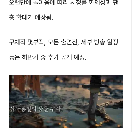
오랜만에 돌아옴에 따라 시청률 화제성과 팬
층 확대가 예상됨.
구체적 몇부작, 모든 출연진, 세부 방송 일정
등은 하반기 중 추가 공개 예정.