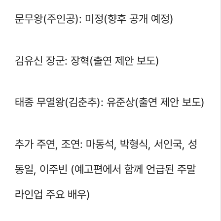
문무왕(주인공): 미정(향후 공개 예정)
김유신 장군: 장혁(출연 제안 보도)
태종 무열왕(김춘추): 유준상(출연 제안 보도)
추가 주연, 조연: 마동석, 박형식, 서인국, 성
동일, 이주빈 (예고편에서 함께 언급된 주말
라인업 주요 배우)