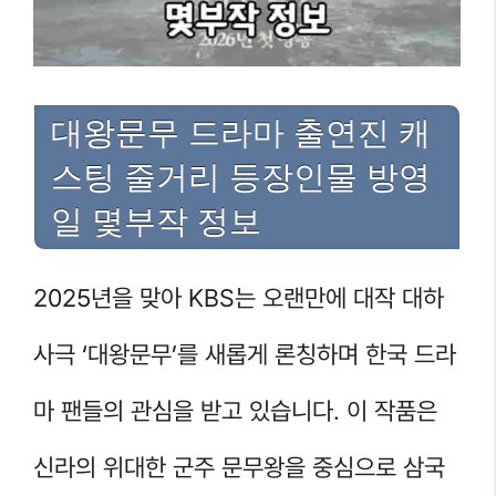
대왕문무 드라마 출연진 캐
스팅 줄거리 등장인물 방영
일 몇부작 정보
2025년을 맞아 KBS는 오랜만에 대작 대하
사극 ‘대왕문무’를 새롭게 론칭하며 한국 드라
마 팬들의 관심을 받고 있습니다. 이 작품은
신라의 위대한 군주 문무왕을 중심으로 삼국