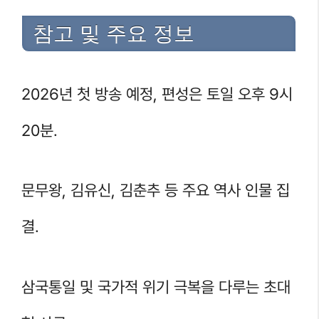
참고 및 주요 정보
2026년 첫 방송 예정, 편성은 토일 오후 9시
20분.
문무왕, 김유신, 김춘추 등 주요 역사 인물 집
결.
삼국통일 및 국가적 위기 극복을 다루는 초대