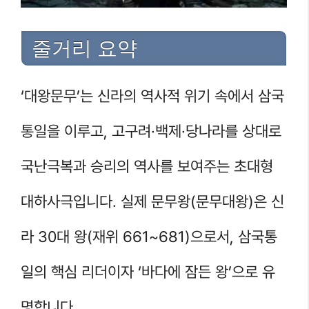
줄거리 요약
‘대왕문무’는 신라의 역사적 위기 속에서 삼국
통일을 이루고, 고구려·백제·당나라를 상대로
국난극복과 승리의 역사를 보여주는 초대형
대하사극입니다. 실제 문무왕(문무대왕)은 신
라 30대 왕(재위 661~681)으로서, 삼국통
일의 핵심 리더이자 ‘바다에 잠든 왕’으로 유
명합니다.