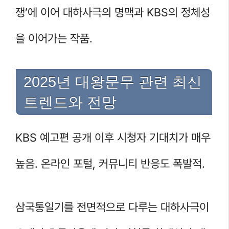
쟁’에 이어 대하사극의 명맥과 KBS의 정체성
을 이어가는 작품.
2025년 대왕문무 관련 최신
트렌드와 전망
KBS 예고편 공개 이후 시청자 기대치가 매우
높음. 온라인 포털, 커뮤니티 반응도 폭발적.
삼국통일기를 전면적으로 다루는 대하사극이