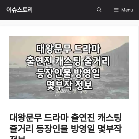
Skip
이슈스토리
Menu
to
content
대왕문무 드라마 출연진 캐스팅
줄거리 등장인물 방영일 몇부작