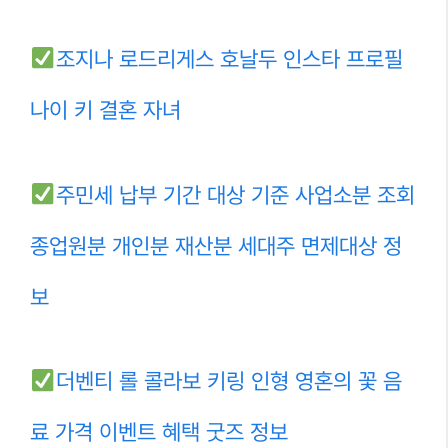
조지나 로드리게스 호날두 인스타 프로필
나이 키 결혼 자녀
주민세 납부 기간 대상 기준 사업소분 조회
종업원분 개인분 재산분 세대주 면제대상 정
보
더벤티 롤 콜라보 키링 인형 영혼의 꽃 음
료 가격 이벤트 혜택 굿즈 정보