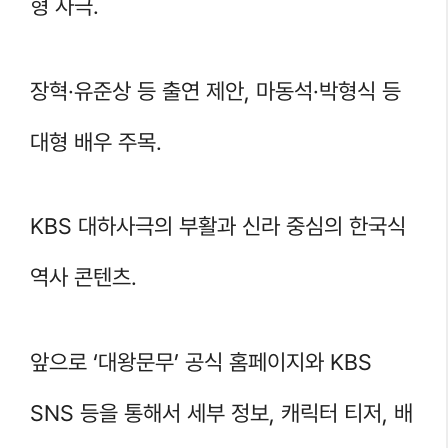
형 사극.
장혁·유준상 등 출연 제안, 마동석·박형식 등
대형 배우 주목.
KBS 대하사극의 부활과 신라 중심의 한국식
역사 콘텐츠.
앞으로 ‘대왕문무’ 공식 홈페이지와 KBS
SNS 등을 통해서 세부 정보, 캐릭터 티저, 배