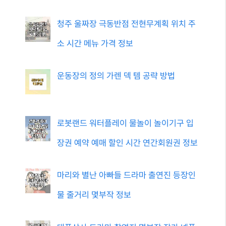
청주 울짜장 극동반점 전현무계획 위치 주
소 시간 메뉴 가격 정보
운동장의 정의 가렌 덱 템 공략 방법
로봇랜드 워터플레이 물놀이 놀이기구 입
장권 예약 예매 할인 시간 연간회원권 정보
마리와 별난 아빠들 드라마 출연진 등장인
물 줄거리 몇부작 정보