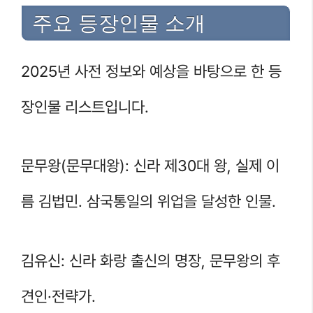
주요 등장인물 소개
2025년 사전 정보와 예상을 바탕으로 한 등
장인물 리스트입니다.
문무왕(문무대왕): 신라 제30대 왕, 실제 이
름 김법민. 삼국통일의 위업을 달성한 인물.
김유신: 신라 화랑 출신의 명장, 문무왕의 후
견인·전략가.