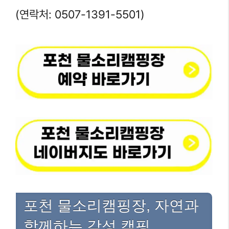
(연락처: 0507-1391-5501)
포천 물소리캠핑장, 자연과
함께하는 감성 캠핑