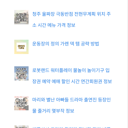
청주 울짜장 극동반점 전현무계획 위치 주
소 시간 메뉴 가격 정보
운동장의 정의 가렌 덱 템 공략 방법
로봇랜드 워터플레이 물놀이 놀이기구 입
장권 예약 예매 할인 시간 연간회원권 정보
마리와 별난 아빠들 드라마 출연진 등장인
물 줄거리 몇부작 정보