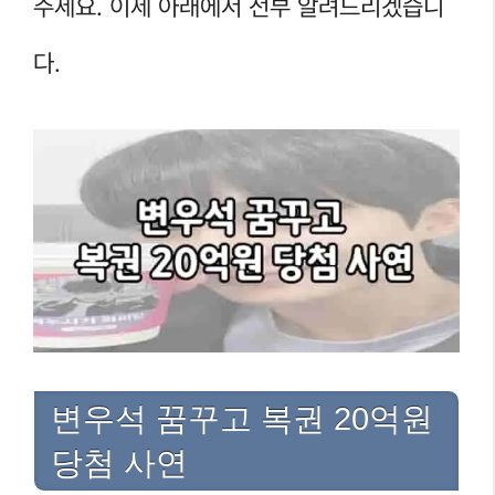
주세요. 이제 아래에서 전부 알려드리겠습니
다.
변우석 꿈꾸고 복권 20억원
당첨 사연