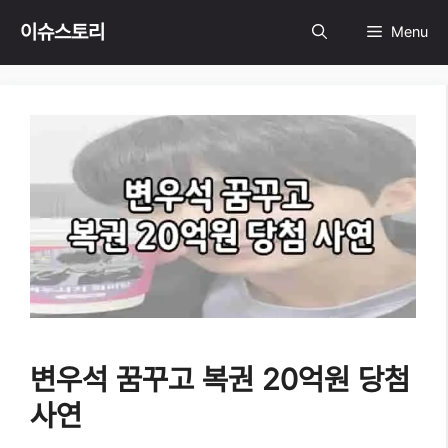
Skip
이슈스토리
Menu
to
content
변우석 꿈꾸고 복권 20억원 당첨
사연