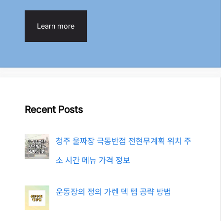
Learn more
Recent Posts
청주 울짜장 극동반점 전현무계획 위치 주
소 시간 메뉴 가격 정보
운동장의 정의 가렌 덱 템 공략 방법