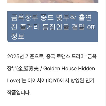
금옥장부 중드 몇부작 출연
진 줄거리 등장인물 결말 ott
정보
2025년 기준으로, 중국 로맨스 드라마 ‘금옥
장부(金屋藏夫 / Golden House Hidden
Love)’는 아이치이(iQIYI)에서 방영된 인기
작품입니다.