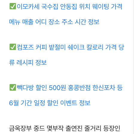
이모카세 국수집 안동집 위치 웨이팅 가격
메뉴 매출 어디 장소 주소 시간 정보
컴포즈 커피 밭절미 쉐이크 칼로리 가격 당
류 레시피 정보
빽다방 할인 500원 홍콩반점 한신포차 등
6월 기간 일정 할인 이벤트 정보
금옥장부 중드 몇부작 출연진 줄거리 등장인