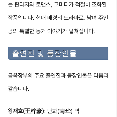
는 판타지와 로맨스, 코미디가 적절히 조화된
작품입니다. 현대 배경의 드라마로, 남녀 주인
공의 특별한 동거 이야기가 펼쳐집니다.
출연진 및 등장인물
금옥장부의 주요 출연진과 등장인물은 다음과
같습니다.
왕재호(王梓豪)
: 난화(南华) 역