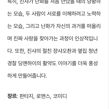
특히, 진샤가 난화를 처음 만났을 때의 당황하
는 모습, 두 사람이 서로를 이해하려고 노력하
는 모습, 그리고 난화가 자신의 과거를 떠올리
며 진짜 사랑을 찾아가는 과정이 인상적입니
다. 또한, 진샤의 절친 쟝샤오촨과 옆집 청년
경찰 딩옌하이의 활약도 이야기를 더욱 풍성
하게 만들어줍니다.
장르
: 판타지, 로맨스, 코미디