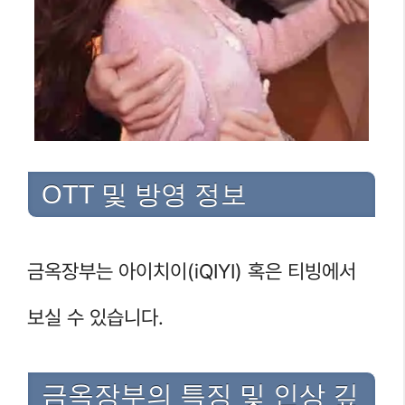
OTT 및 방영 정보
금옥장부는 아이치이(iQIYI) 혹은 티빙에서
보실 수 있습니다.
금옥장부의 특징 및 인상 깊