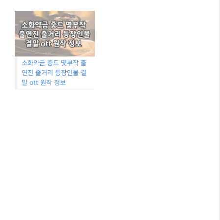
소화약금 중드 몇부작 출
연진 줄거리 등장인물 결
말 ott 원작 정보