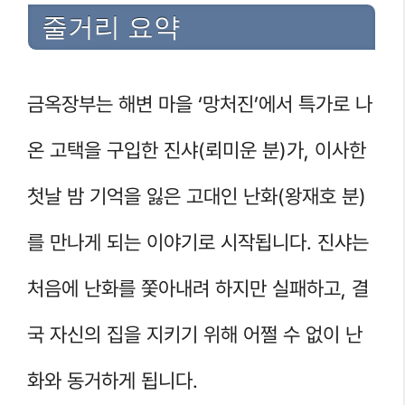
줄거리 요약
금옥장부는 해변 마을 ‘망처진’에서 특가로 나
온 고택을 구입한 진샤(뢰미운 분)가, 이사한
첫날 밤 기억을 잃은 고대인 난화(왕재호 분)
를 만나게 되는 이야기로 시작됩니다. 진샤는
처음에 난화를 쫓아내려 하지만 실패하고, 결
국 자신의 집을 지키기 위해 어쩔 수 없이 난
화와 동거하게 됩니다.