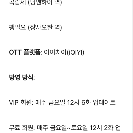
곡람제 (딩옌하이 역)
팽필요 (쟝샤오촨 역)
OTT 플랫폼
: 아이치이(iQIYI)
방영 방식
:
VIP 회원: 매주 금요일 12시 6화 업데이트
무료 회원: 매주 금요일~토요일 12시 2화 업