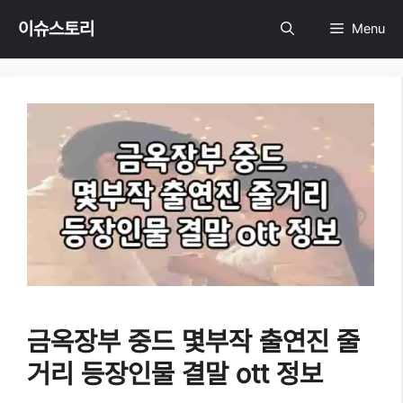
Skip
이슈스토리
Menu
to
content
금옥장부 중드 몇부작 출연진 줄
거리 등장인물 결말 ott 정보