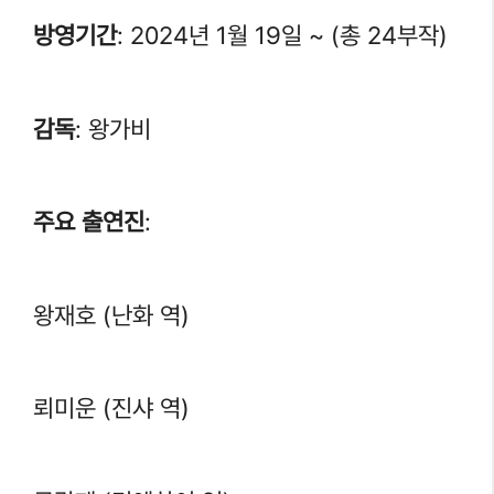
방영기간
: 2024년 1월 19일 ~ (총 24부작)
감독
: 왕가비
주요 출연진
:
왕재호 (난화 역)
뢰미운 (진샤 역)