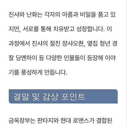
진샤와 난화는 각자의 아픔과 비밀을 품고 있
지만, 서로를 통해 치유받고 성장합니다. 이
과정에서 진샤의 절친 쟝샤오촨, 옆집 청년 경
찰 딩옌하이 등 다양한 인물들이 등장해 이야
기를 풍성하게 만듭니다.
결말 및 감상 포인트
금옥장부는 판타지와 현대 로맨스가 결합된