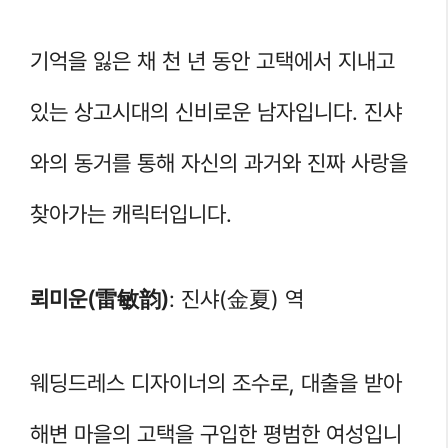
기억을 잃은 채 천 년 동안 고택에서 지내고
있는 상고시대의 신비로운 남자입니다. 진샤
와의 동거를 통해 자신의 과거와 진짜 사랑을
찾아가는 캐릭터입니다.
뢰미운(雷敏韵)
: 진샤(金夏) 역
웨딩드레스 디자이너의 조수로, 대출을 받아
해변 마을의 고택을 구입한 평범한 여성입니