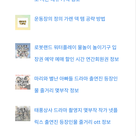
운동장의 정의 가렌 덱 템 공략 방법
로봇랜드 워터플레이 물놀이 놀이기구 입
장권 예약 예매 할인 시간 연간회원권 정보
마리와 별난 아빠들 드라마 출연진 등장인
물 줄거리 몇부작 정보
태풍상사 드라마 촬영지 몇부작 작가 넷플
릭스 출연진 등장인물 줄거리 ott 정보