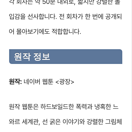
각 회차는 약 50분 내외로, 짧지만 강렬한 몰
입감을 선사합니다. 전 회차가 한 번에 공개되
어 몰아보기에도 적합합니다.
원작 정보
원작:
네이버 웹툰 <광장>
원작 웹툰은 하드보일드한 폭력과 냉혹한 느
와르 세계관, 선 굵은 이야기와 강렬한 그림체