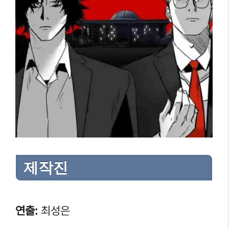
제작진
연출:
최성은