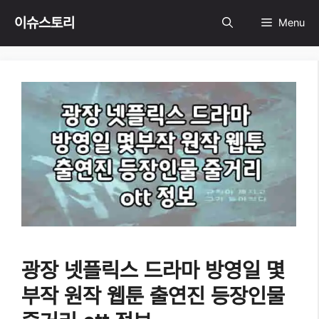
Skip
이슈스토리
Menu
to
content
광장 넷플릭스 드라마 방영일 몇
부작 원작 웹툰 출연진 등장인물