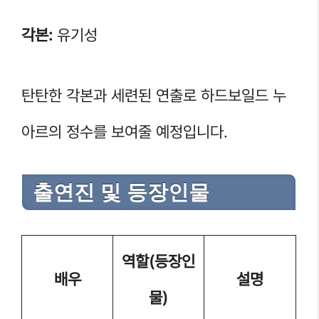
각본:
유기성
탄탄한 각본과 세련된 연출로 하드보일드 누
아르의 정수를 보여줄 예정입니다.
출연진 및 등장인물
역할(등장인
배우
설명
물)