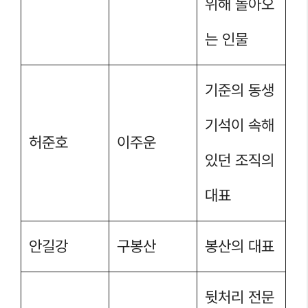
위해 돌아오
는 인물
기준의 동생
기석이 속해
허준호
이주운
있던 조직의
대표
안길강
구봉산
봉산의 대표
뒷처리 전문