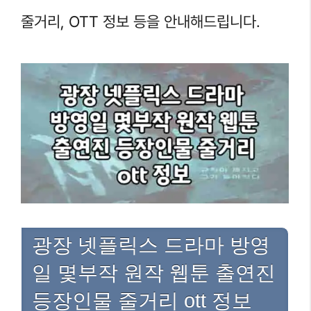
줄거리, OTT 정보 등을 안내해드립니다.
광장 넷플릭스 드라마 방영
일 몇부작 원작 웹툰 출연진
등장인물 줄거리 ott 정보