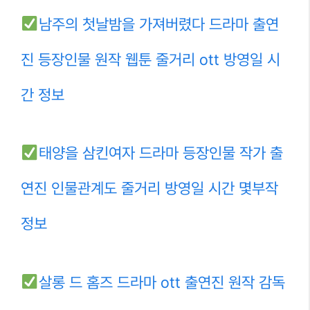
남주의 첫날밤을 가져버렸다 드라마 출연
진 등장인물 원작 웹툰 줄거리 ott 방영일 시
간 정보
태양을 삼킨여자 드라마 등장인물 작가 출
연진 인물관계도 줄거리 방영일 시간 몇부작
정보
살롱 드 홈즈 드라마 ott 출연진 원작 감독