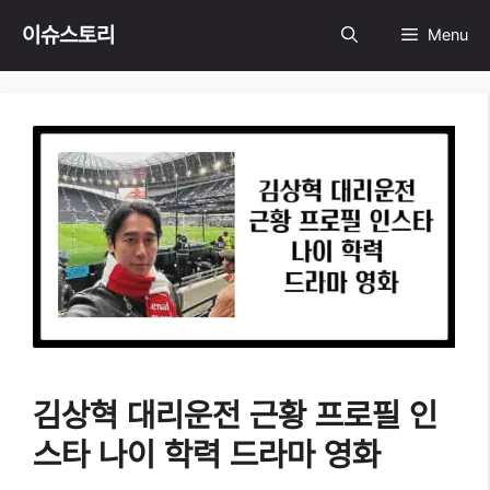
Skip
이슈스토리
Menu
to
content
김상혁 대리운전 근황 프로필 인
스타 나이 학력 드라마 영화