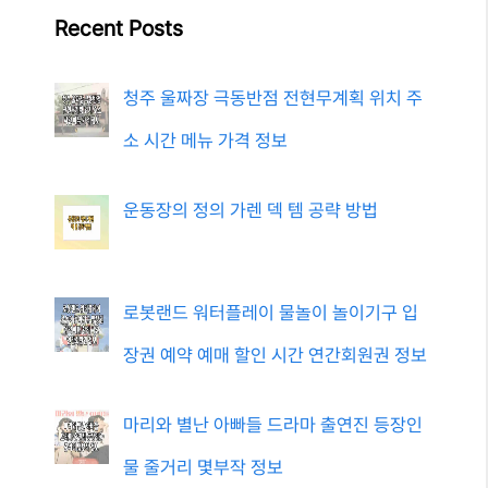
Recent Posts
청주 울짜장 극동반점 전현무계획 위치 주
소 시간 메뉴 가격 정보
운동장의 정의 가렌 덱 템 공략 방법
로봇랜드 워터플레이 물놀이 놀이기구 입
장권 예약 예매 할인 시간 연간회원권 정보
마리와 별난 아빠들 드라마 출연진 등장인
물 줄거리 몇부작 정보