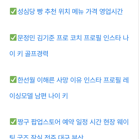
성심당 빵 추천 위치 메뉴 가격 영업시간
문정민 김기준 프로 코치 프로필 인스타 나
이 키 골프경력
한선월 이해른 사망 이유 인스타 프로필 레
이싱모델 남편 나이 키
짱구 팝업스토어 예약 일정 시간 현장 웨이
팅 굿즈 잠실 전주 대구 부산