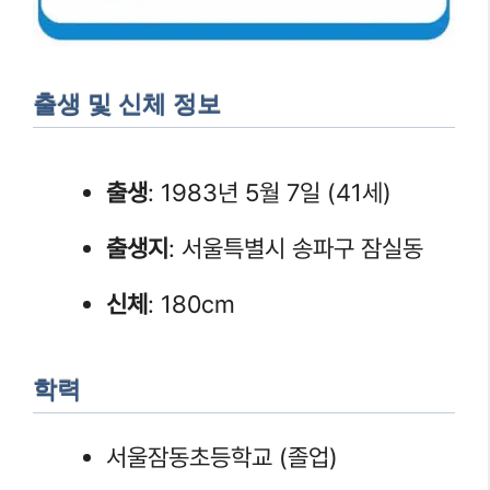
출생 및 신체 정보
출생
: 1983년 5월 7일 (41세)
출생지
: 서울특별시 송파구 잠실동
신체
: 180cm
학력
서울잠동초등학교 (졸업)