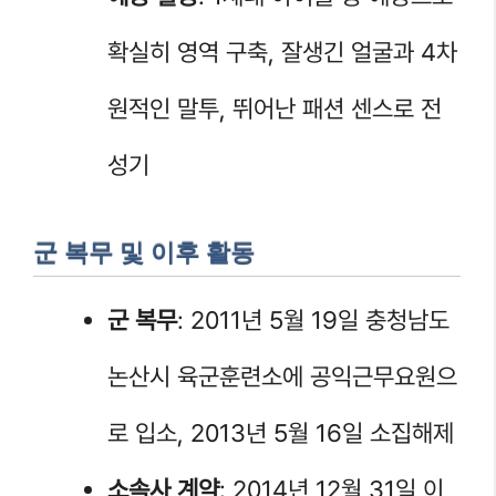
확실히 영역 구축, 잘생긴 얼굴과 4차
원적인 말투, 뛰어난 패션 센스로 전
성기
군 복무 및 이후 활동
군 복무
: 2011년 5월 19일 충청남도
논산시 육군훈련소에 공익근무요원으
로 입소, 2013년 5월 16일 소집해제
소속사 계약
: 2014년 12월 31일 이