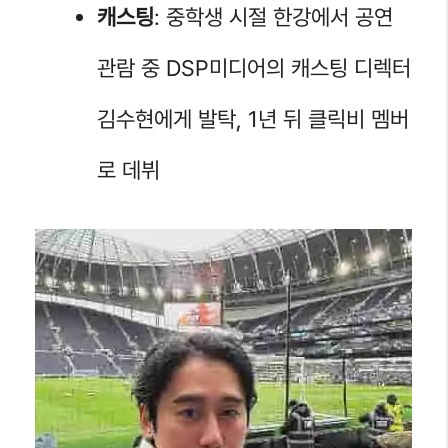
캐스팅
: 중학생 시절 한강에서 공연
관람 중 DSP미디어의 캐스팅 디렉터
김수현에게 발탁, 1년 뒤 클릭비 멤버
로 데뷔