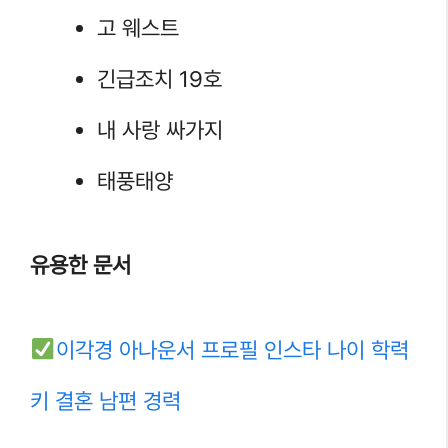
고 웨스트
긴급조치 19호
내 사랑 싸가지
태풍태양
유용한 문서
이각경 아나운서 프로필 인스타 나이 학력
키 결혼 남편 경력