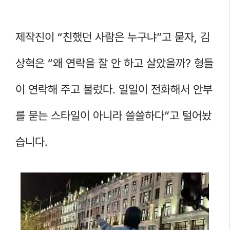
제작진이 “친했던 사람은 누구냐”고 묻자, 김
상혁은 “왜 연락을 잘 안 하고 살았을까? 형들
이 연락해 주고 불렀다. 일일이 전화해서 안부
를 묻는 스타일이 아니라 쓸쓸하다”고 털어놨
습니다.