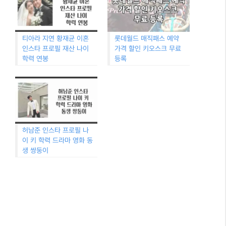
티아라 지연 황재균 이혼
롯데월드 매직패스 예약
인스타 프로필 재산 나이
가격 할인 키오스크 무료
학력 연봉
등록
허남준 인스타 프로필 나
이 키 학력 드라마 영화 동
생 쌍둥이